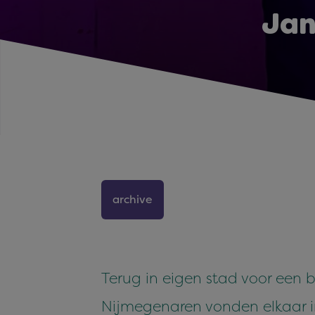
Jan
archive
Terug in eigen stad voor een
Nijmegenaren vonden elkaar in 