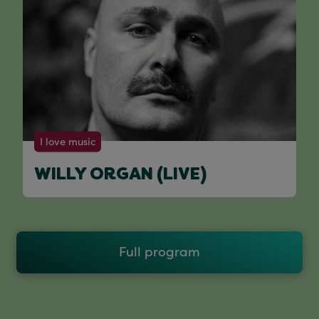
I love music
WILLY ORGAN (LIVE)
Full program