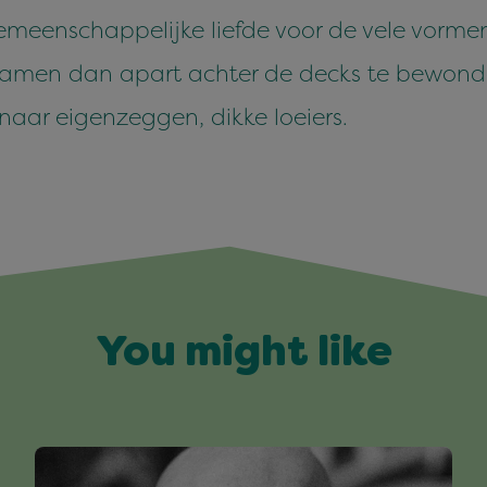
gemeenschappelijke liefde voor de vele vorme
 samen dan apart achter de decks te bewonde
 naar eigenzeggen, dikke loeiers.
You might like