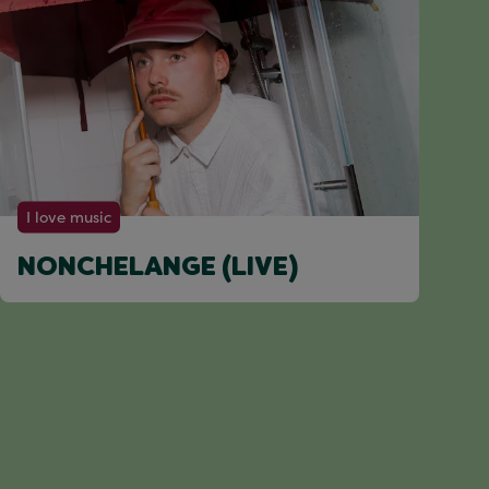
I love music
NONCHELANGE (LIVE)