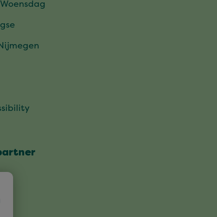
 Woensdag
gse
 Nijmegen
sibility
partner