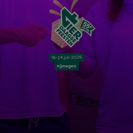
18-24 juli 2026
nijmegen