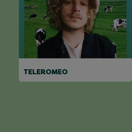
TELEROMEO