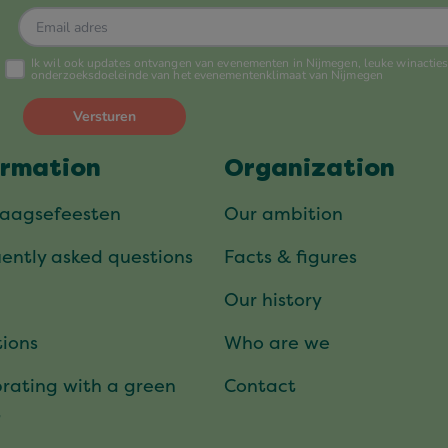
ormation
Organization
daagsefeesten
Our ambition
ently asked questions
Facts & figures
Our history
ions
Who are we
rating with a green
Contact
t