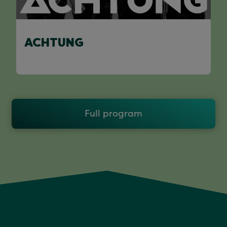
ACHTUNG
Full program