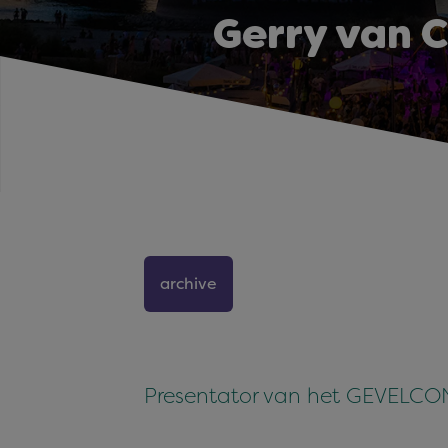
Gerry van 
archive
Presentator van het GEVELC