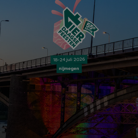
18-24 juli 2026
nijmegen