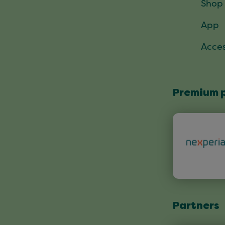
Shop
App
Acces
Premium 
Partners