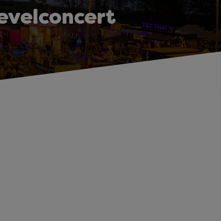
evelconcert