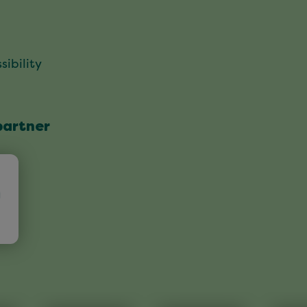
sibility
partner