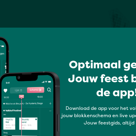
Optimaal ge
Jouw feest b
de app!
Download de app voor het vo
jouw blokkenschema en live up
Jouw feestgids, altijd