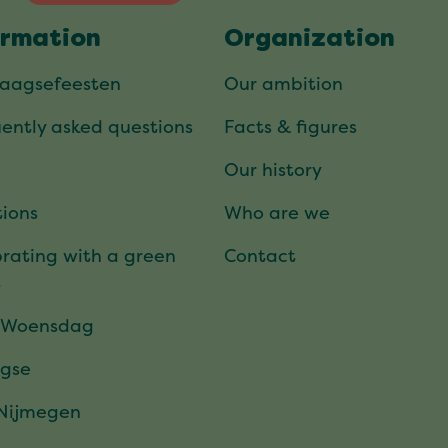
ormation
Organization
daagsefeesten
Our ambition
ently asked questions
Facts & figures
Our history
ions
Who are we
rating with a green
Contact
t
 Woensdag
gse
 Nijmegen