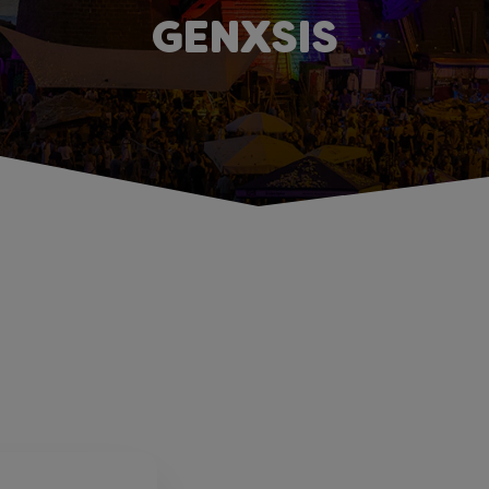
GENXSIS