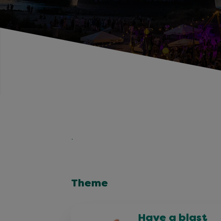
.
Theme
Have a blast