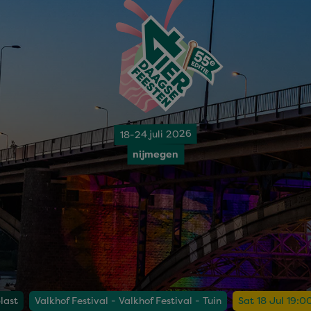
18-24 juli 2026
nijmegen
last
Valkhof Festival - Valkhof Festival - Tuin
Sat 18 Jul 19:0