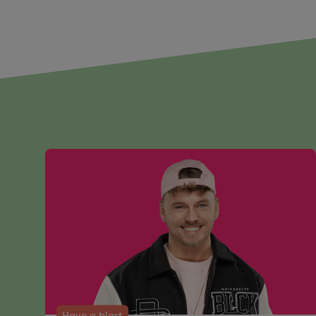
Have a blast