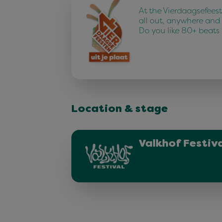
At the Vierdaagsefees
all out, anywhere and
Do you like 80+ beats
Location & stage
Valkhof Festiva