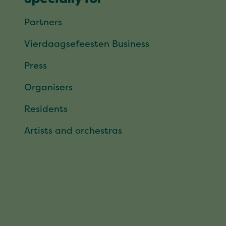
Specially for
Partners
Vierdaagsefeesten Business
Press
Organisers
Residents
Artists and orchestras