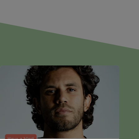
Have a blast