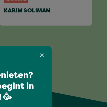
KARIM SOLIMAN
nieten?
egint in
 🥳