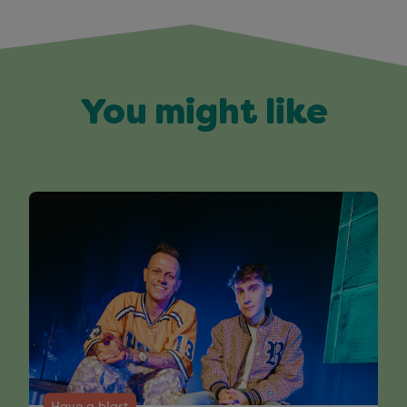
You might like
Have a blast