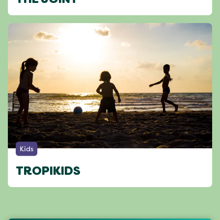
THE JOINT
Kids
TROPIKIDS