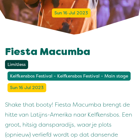
Sun 16 Jul 2023
Fiesta Macumba
Limitless
Kelfkensbos Festival - Kelfkensbos Festival - Main stage
Sun 16 Jul 2023
Shake that booty! Fiesta Macumba brengt de
hitte van Latijns-Amerika naar Kelfkensbos. Een
groot, hitsig dansparadijs, waar je plots
(opnieuw) verliefd wordt op dat dansende