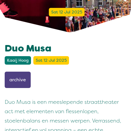
Sat 12 Jul 2025
Duo Musa
Kaaij Hoog
Sat 12 Jul 2025
archive
Duo Musa is een meeslepende straattheater
act met elementen van flessenlopen,
stoelenbalans en messen werpen. Verrassend,
interactief en vol spanning – een echte