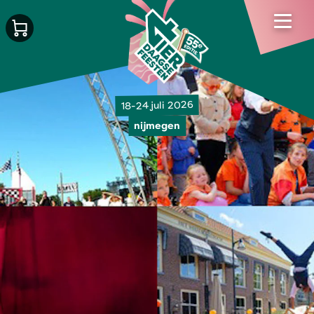
18-24 juli 2026
nijmegen