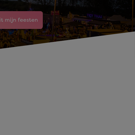
it mijn feesten