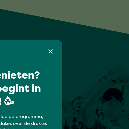
nieten?
egint in
 🥳
lledige programma,
dates over de drukte.