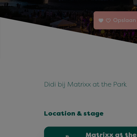
Opslaan 
Didi bij Matrixx at the Park
Location & stage
Matrixx at the