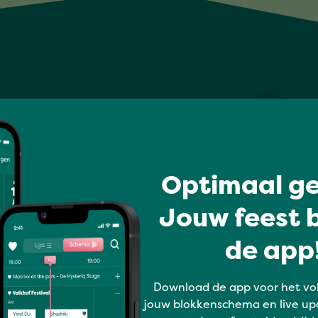
Optimaal ge
Jouw feest b
de app!
Download de app voor het vo
jouw blokkenschema en live up