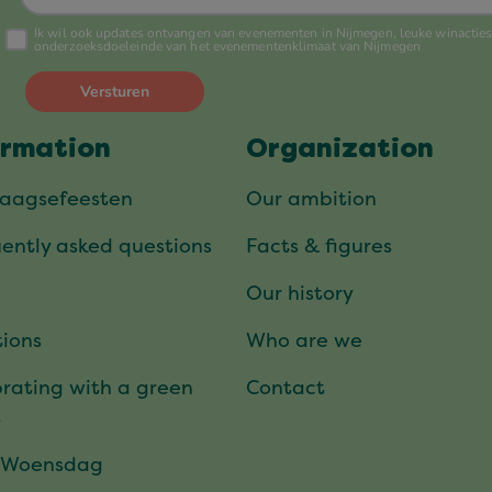
ormation
Organization
daagsefeesten
Our ambition
ently asked questions
Facts & figures
Our history
ions
Who are we
rating with a green
Contact
t
 Woensdag