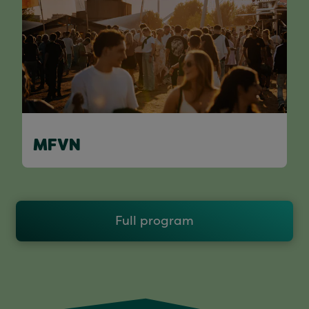
MFVN
Full program