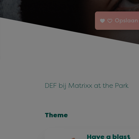
Opslaan 
DEF bij Matrixx at the Park
Theme
Have a blast