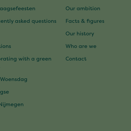
daagsefeesten
Our ambition
ently asked questions
Facts & figures
Our history
ions
Who are we
rating with a green
Contact
t
 Woensdag
gse
 Nijmegen