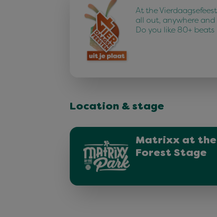
At the Vierdaagsefees
all out, anywhere and
Do you like 80+ beats
Location & stage
Matrixx at the
Forest Stage