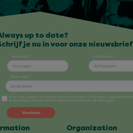
Always up to date?
Schrijf je nu in voor onze nieuwsbrief
ormation
Organization