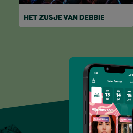
HET ZUSJE VAN DEBBIE