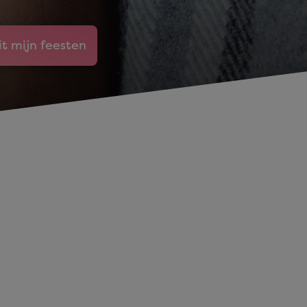
it mijn feesten