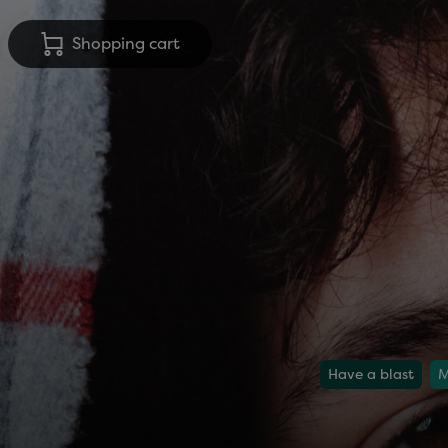
Shopping cart
Have a blast
M