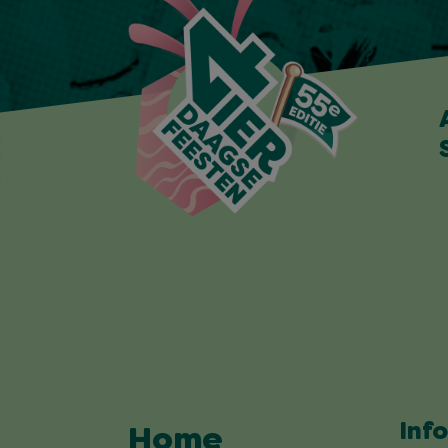
Inf
Home