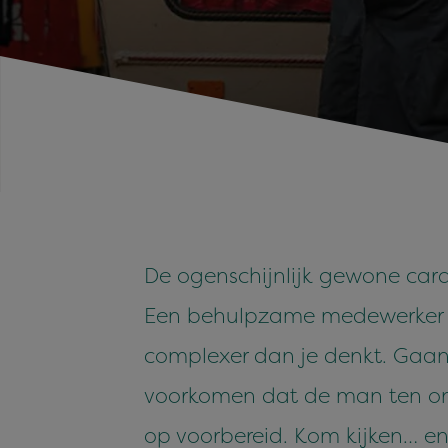
De ogenschijnlijk gewone cara
Een behulpzame medewerker doe
complexer dan je denkt. Gaan
voorkomen dat de man ten ond
op voorbereid. Kom kijken… en v