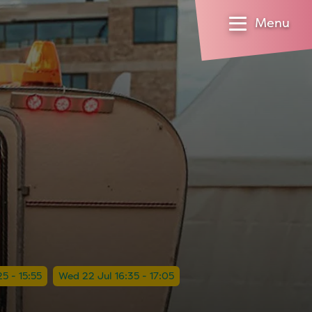
Menu
5 - 15:55
Wed 22 Jul 16:35 - 17:05