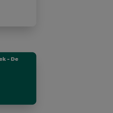
ek - De