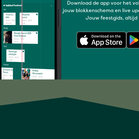
Download de app voor het vo
jouw blokkenschema en live up
Kids
Jouw feestgids, altijd
PIAZZA NIGHT
Full program