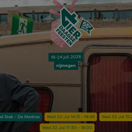
18-24 juli 2026
nijmegen
nd Stek - De Markies
Wed 22 Jul 14:15 - 14:45
Wed 22 Jul 15:2
Wed 22 Jul 17:30 - 18:00