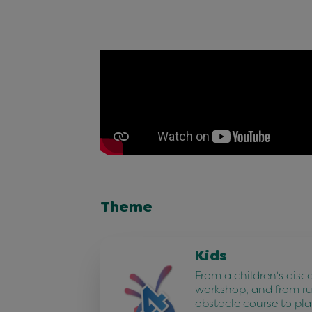
Theme
Kids
From a children's disc
workshop, and from r
obstacle course to pla