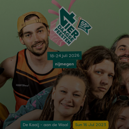
18-24 juli 2026
nijmegen
De Kaaij - aan de Waal
Sun 16 Jul 2023