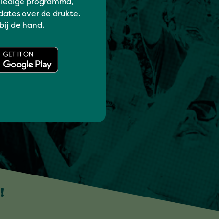
lledige programma,
dates over de drukte.
 bij de hand.
!