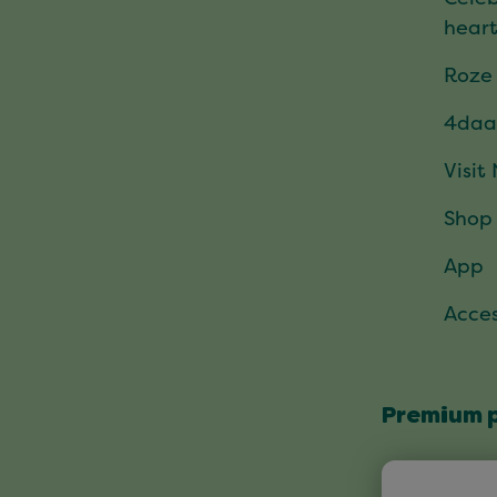
hear
Roze
4daa
Visit
Shop
App
Acces
Premium 