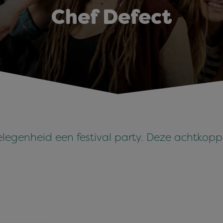
Chef Defect
legenheid een festival party. Deze achtkopp