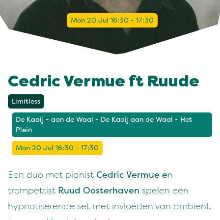
Mon 20 Jul 16:30 - 17:30
Cedric Vermue ft Ruude
Limitless
De Kaaij - aan de Waal - De Kaaij aan de Waal - Het
Plein
Mon 20 Jul 16:30 - 17:30
Een duo met pianist
Cedric Vermue e
n
trompettist
Ruud Oosterhaven
spelen een
hypnotiserende set met invloeden van ambient,