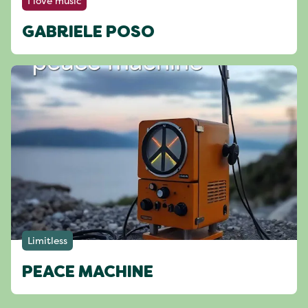
I love music
GABRIELE POSO
Limitless
PEACE MACHINE