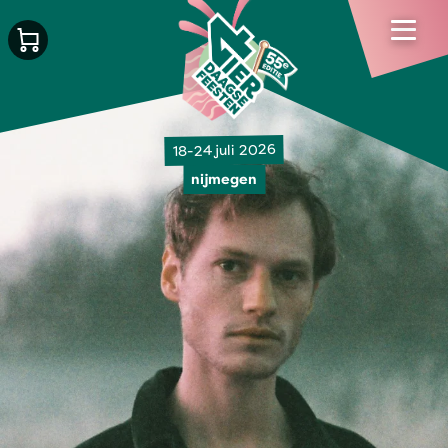
18-24 juli 2026
nijmegen