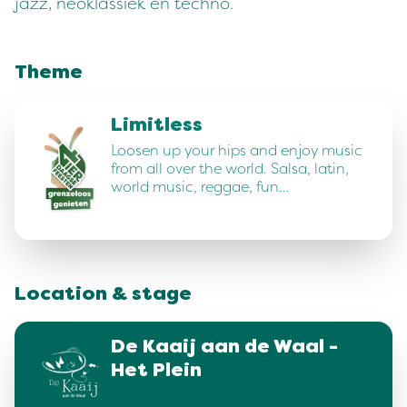
jazz, neoklassiek en techno.
Theme
Limitless
Loosen up your hips and enjoy music
from all over the world. Salsa, latin,
world music, reggae, fun…
Location & stage
De Kaaij aan de Waal -
Het Plein