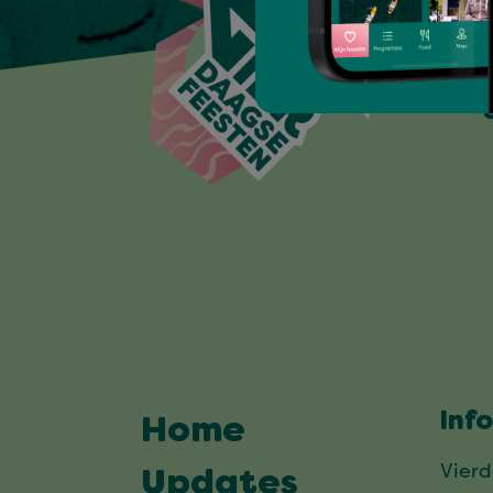
Inf
Home
Vier
Updates