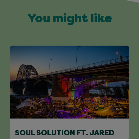
You might like
SOUL SOLUTION FT. JARED