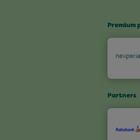
Premium 
Partners