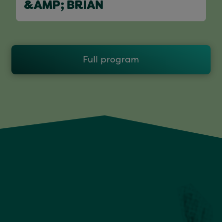
&AMP; BRIAN
Full program