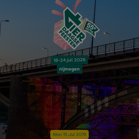
18-24 juli 2026
nijmegen
Mon 15 Jul 2019