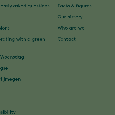
ently asked questions
Facts & figures
Our history
ions
Who are we
rating with a green
Contact
t
 Woensdag
gse
 Nijmegen
sibility