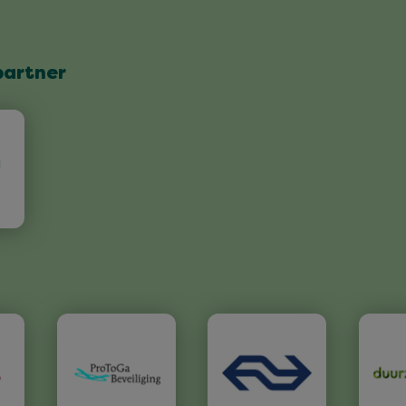
partner