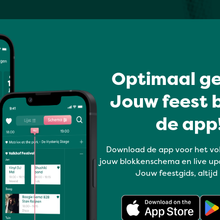
Optimaal ge
Jouw feest b
de app!
Download de app voor het vo
jouw blokkenschema en live up
Jouw feestgids, altijd