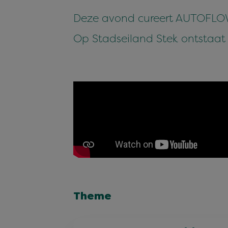
Deze avond cureert AUTOFLOWE
Op Stadseiland Stek ontstaat 
Theme