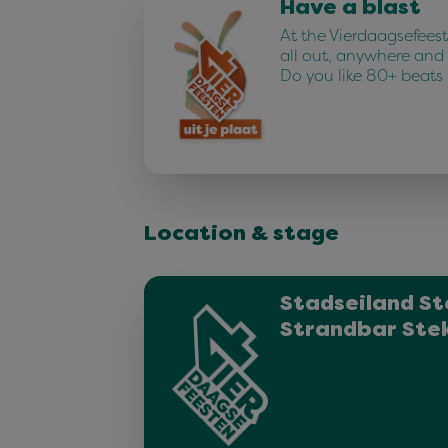
Have a blast
At the Vierdaagsefees
all out, anywhere and
Do you like 80+ beats
Location & stage
Stadseiland St
Strandbar Ste