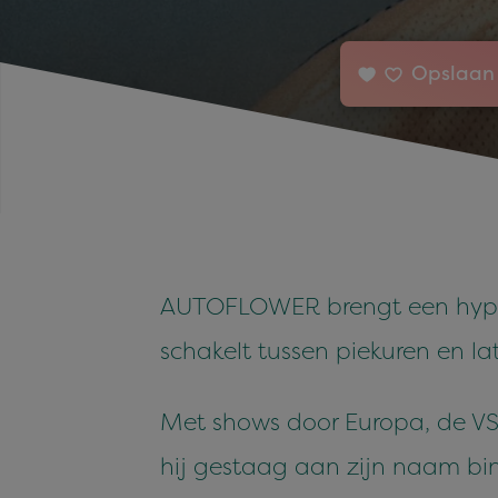
Opslaan 
AUTOFLOWER brengt een hypnot
schakelt tussen piekuren en la
Met shows door Europa, de VS
hij gestaag aan zijn naam bi