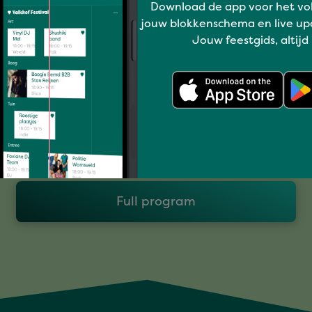
Download de app voor het vo
jouw blokkenschema en live up
Jouw feestgids, altijd
HET ZUSJE VAN DEBBIE
Full program