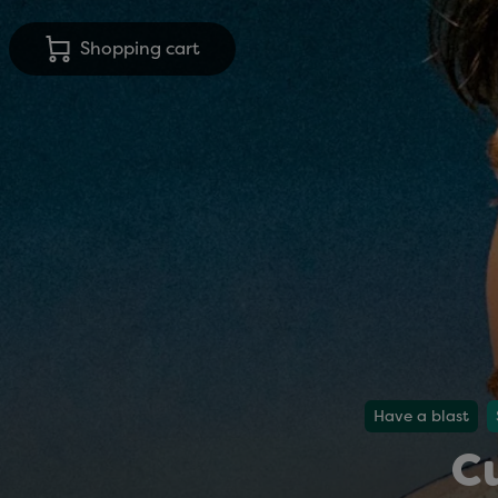
Shopping cart
Have a blast
C