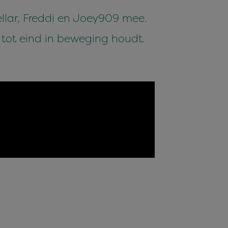
lar, Freddi en Joey909 mee.
 tot eind in beweging houdt.