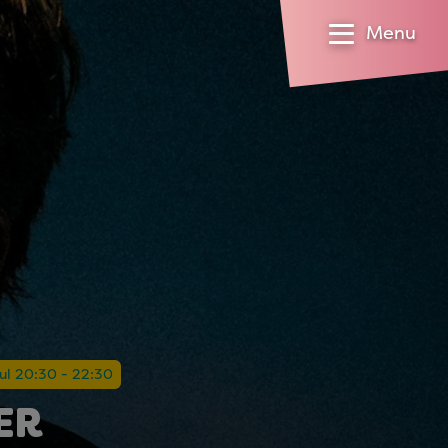
Menu
ul 20:30 - 22:30
ER