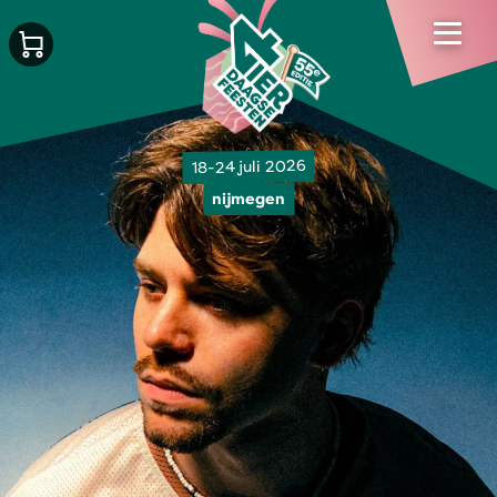
18-24 juli 2026
nijmegen