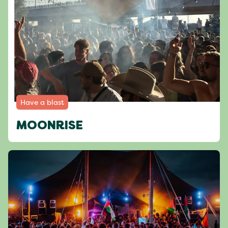
Have a blast
MOONRISE