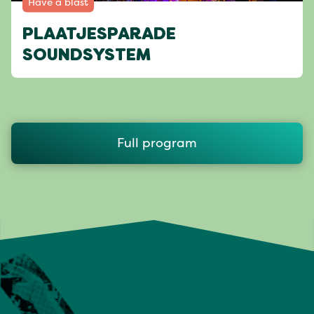
Have a blast
PLAATJESPARADE
SOUNDSYSTEM
Full program