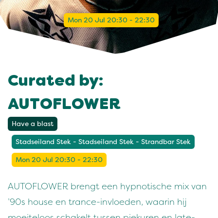
Mon 20 Jul 20:30 - 22:30
Curated by:
AUTOFLOWER
Have a blast
Stadseiland Stek - Stadseiland Stek - Strandbar Stek
Mon 20 Jul 20:30 - 22:30
AUTOFLOWER brengt een hypnotische mix van
’90s house en trance-invloeden, waarin hij
moeiteloos schakelt tussen piekuren en late-