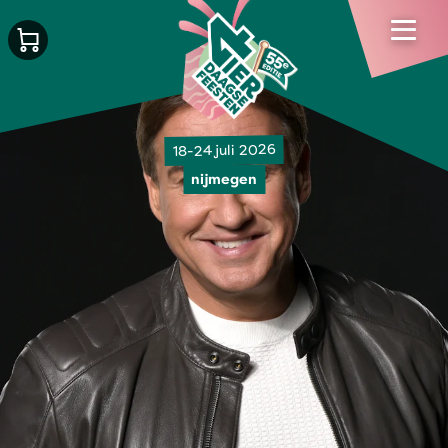
18-24 juli 2026
nijmegen