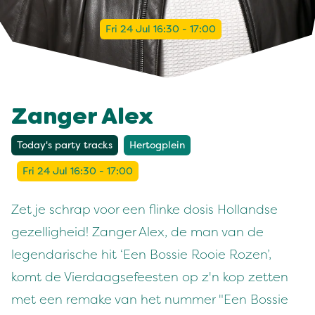
Fri 24 Jul 16:30 - 17:00
Zanger Alex
Today's party tracks
Hertogplein
Fri 24 Jul 16:30 - 17:00
Zet je schrap voor een flinke dosis Hollandse
gezelligheid! Zanger Alex, de man van de
legendarische hit ‘Een Bossie Rooie Rozen’,
komt de Vierdaagsefeesten op z'n kop zetten
met een remake van het nummer "Een Bossie