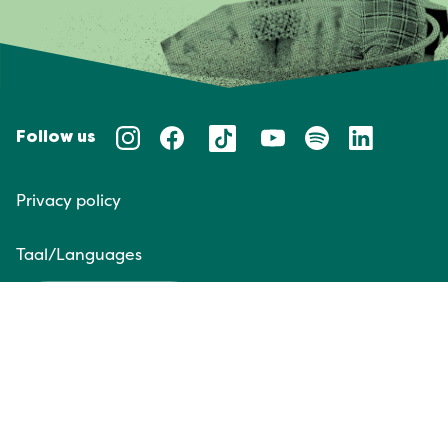
Follow us
Privacy policy
Taal/Languages
NL
EN
Website door