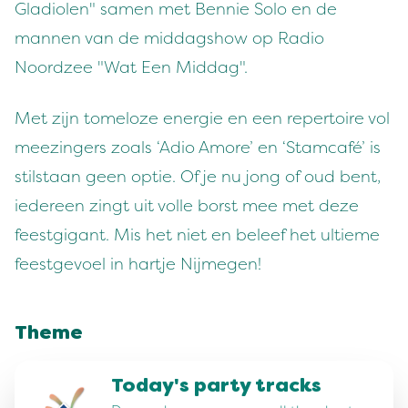
Gladiolen" samen met Bennie Solo en de
mannen van de middagshow op Radio
Noordzee "Wat Een Middag".
Met zijn tomeloze energie en een repertoire vol
meezingers zoals ‘Adio Amore’ en ‘Stamcafé’ is
stilstaan geen optie. Of je nu jong of oud bent,
iedereen zingt uit volle borst mee met deze
feestgigant. Mis het niet en beleef het ultieme
feestgevoel in hartje Nijmegen!
Theme
Today's party tracks