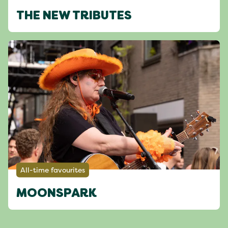
THE NEW TRIBUTES
All-time favourites
MOONSPARK