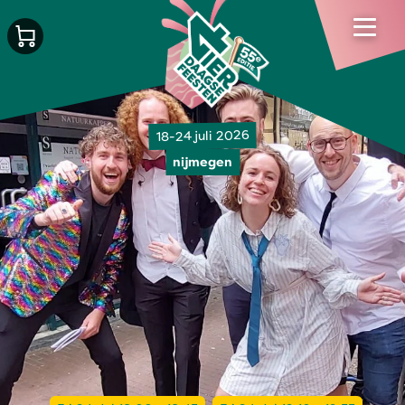
18-24 juli 2026
nijmegen