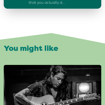
that you actually d…
You might like