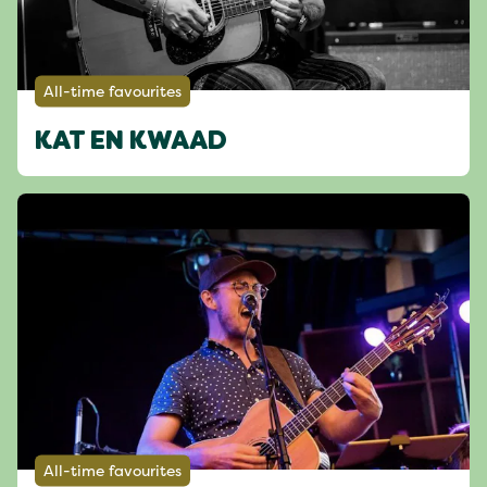
All-time favourites
KAT EN KWAAD
All-time favourites