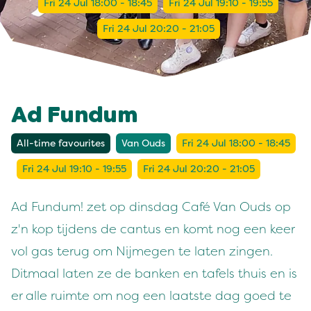
Fri 24 Jul 18:00 - 18:45
Fri 24 Jul 19:10 - 19:55
Fri 24 Jul 20:20 - 21:05
Ad Fundum
All-time favourites
Van Ouds
Fri 24 Jul 18:00 - 18:45
Fri 24 Jul 19:10 - 19:55
Fri 24 Jul 20:20 - 21:05
Ad Fundum! zet op dinsdag Café Van Ouds op
z'n kop tijdens de cantus en komt nog een keer
vol gas terug om Nijmegen te laten zingen.
Ditmaal laten ze de banken en tafels thuis en is
er alle ruimte om nog een laatste dag goed te