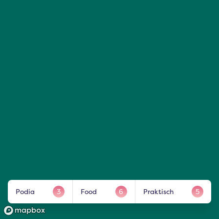
Podia
3
Food
6
Praktisch
5