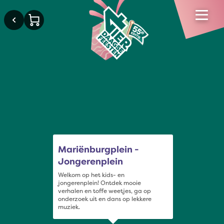
×
Mariënburgplein -
Jongerenplein
Welkom op het kids- en
jongerenplein! Ontdek mooie
verhalen en toffe weetjes, ga op
onderzoek uit en dans op lekkere
muziek.