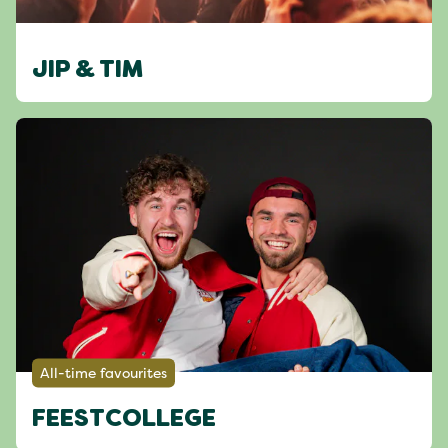
JIP & TIM
All-time favourites
FEESTCOLLEGE