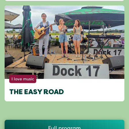
I love music
THE EASY ROAD
Full program