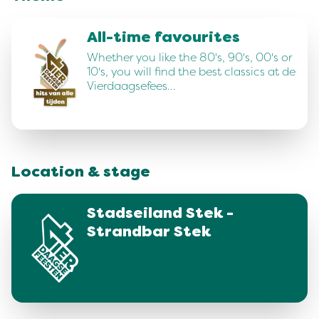
All-time favourites
Whether you like the 80's, 90's, 00's or
10's, you will find the best classics at de
Vierdaagsefees…
Location & stage
Stadseiland Stek -
Strandbar Stek