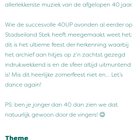
allerlekkerste muziek van de afgelopen 40 jaar.
Wie de succesvolle 40UP avonden al eerder op
Stadseiland Stek heeft meegemaakt weet het:
dit is het ultieme feest der herkenning waarbij
het archief aan hitjes op z’n zachtst gezegd
indrukwekkend is en de sfeer altijd uitmuntend
is! Mis dit heerlijke zomerfeest niet en… Let’s
dance again!
PS: ben je jonger dan 40 dan zien we dat
natuurlijk gewoon door de vingers! 😉
Theme