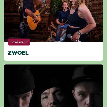
I love music
ZWOEL