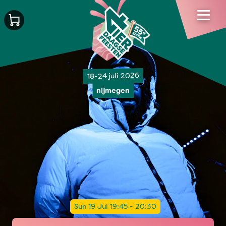
18-24 juli 2026
nijmegen
Sun 19 Jul 19:45 - 20:30