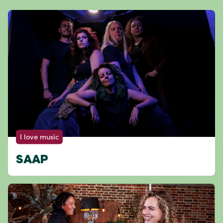
I love music
SAAP