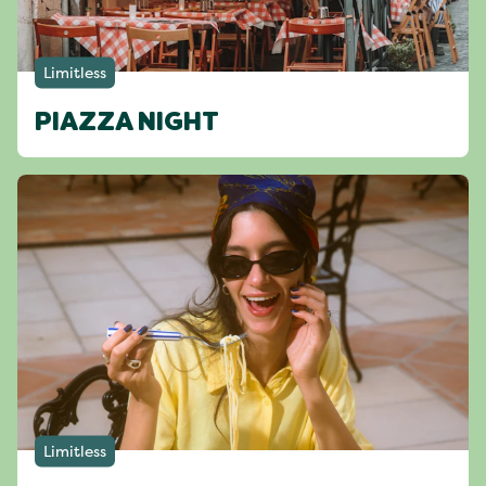
Limitless
PIAZZA NIGHT
Limitless