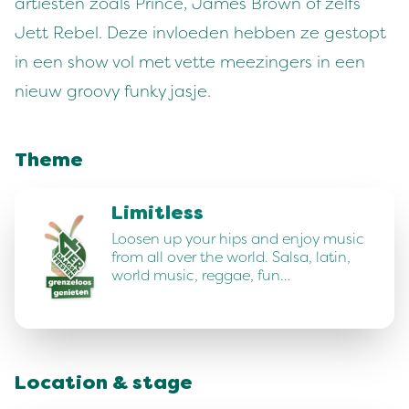
artiesten zoals Prince, James Brown of zelfs
Jett Rebel. Deze invloeden hebben ze gestopt
in een show vol met vette meezingers in een
nieuw groovy funky jasje.
Theme
Limitless
Loosen up your hips and enjoy music
from all over the world. Salsa, latin,
world music, reggae, fun…
Location & stage