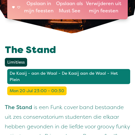
Opslaan in
Opslaan als
Verwijderen uit
mijn feesten
Must See
mijn feesten
The Stand
Limitless
De Kaaij - aan de Waal - De Kaaij aan de Waal - Het
Plein
Mon 20 Jul 23:00 - 00:30
The Stand
is een Funk cover band bestaande
uit zes conservatorium studenten die elkaar
hebben gevonden in de liefde voor groovy funky