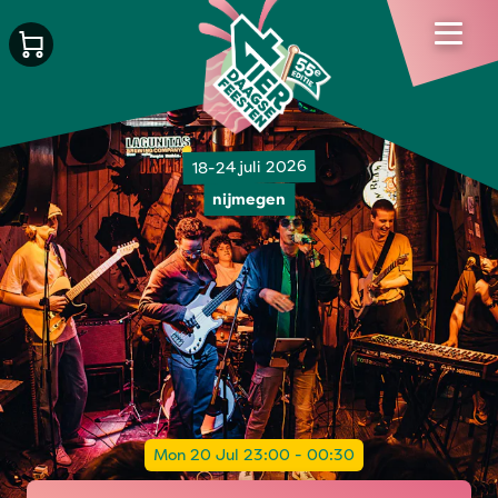
18-24 juli 2026
nijmegen
Mon 20 Jul 23:00 - 00:30