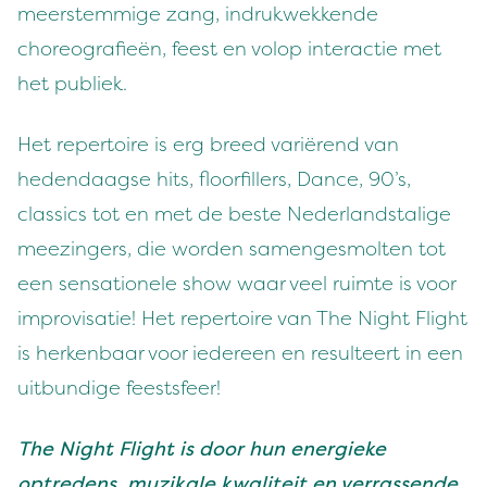
meerstemmige zang, indrukwekkende
choreografieën, feest en volop interactie met
het publiek.
Het repertoire is erg breed variërend van
hedendaagse hits, floorfillers, Dance, 90’s,
classics tot en met de beste Nederlandstalige
meezingers, die worden samengesmolten tot
een sensationele show waar veel ruimte is voor
improvisatie! Het repertoire van The Night Flight
is herkenbaar voor iedereen en resulteert in een
uitbundige feestsfeer!
The Night Flight is door hun energieke
optredens, muzikale kwaliteit en verrassende