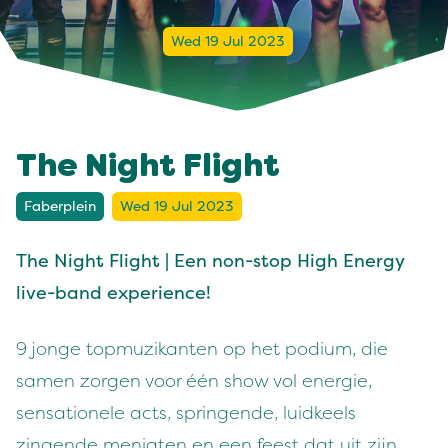
Wed 19 Jul 2023
The Night Flight
Faberplein
Wed 19 Jul 2023
The Night Flight | Een non-stop High Energy
live-band experience!
9 jonge topmuzikanten op het podium, die
samen zorgen voor één show vol energie,
sensationele acts, springende, luidkeels
zingende menigten en een feest dat uit zijn