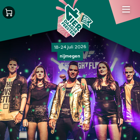
18-24 juli 2026
nijmegen