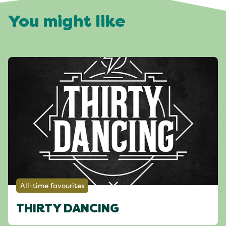
You might like
All-time favourites
THIRTY DANCING