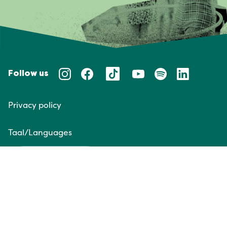
Follow us
Privacy policy
Taal/Languages
NL
EN
Website door