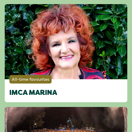
All-time favourites
IMCA MARINA