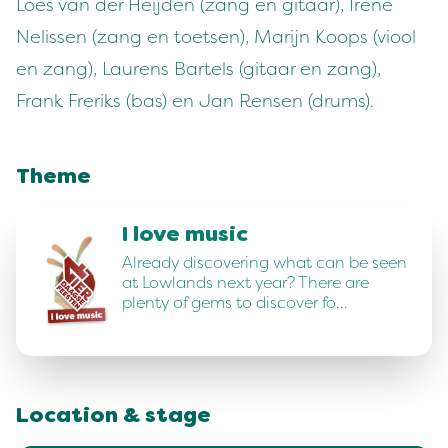
Loes van der Heijden (zang en gitaar), Irene
Nelissen (zang en toetsen), Marijn Koops (viool
en zang), Laurens Bartels (gitaar en zang),
Frank Freriks (bas) en Jan Rensen (drums).
Theme
I love music
Already discovering what can be seen
at Lowlands next year? There are
plenty of gems to discover fo…
Location & stage