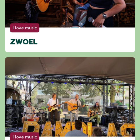
I love music
ZWOEL
I love music