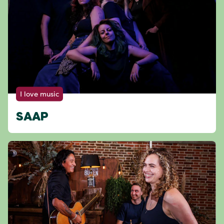
I love music
SAAP