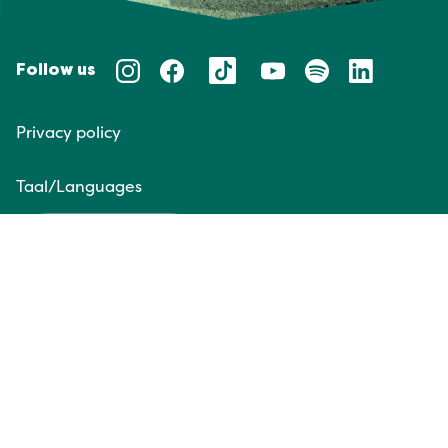
Follow us
Privacy policy
Taal/Languages
NL
EN
Website door