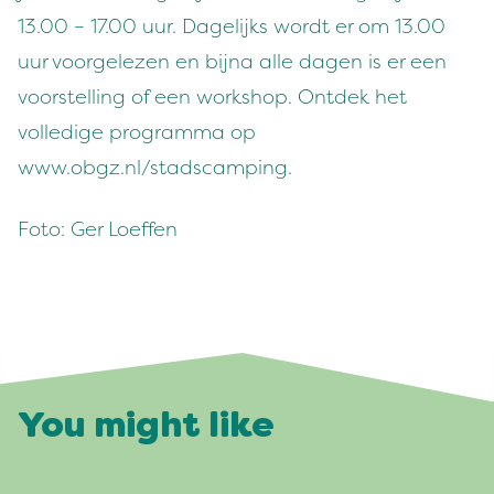
13.00 – 17.00 uur. Dagelijks wordt er om 13.00
uur voorgelezen en bijna alle dagen is er een
voorstelling of een workshop. Ontdek het
volledige programma op
www.obgz.nl/stadscamping.
Foto: Ger Loeffen
You might like