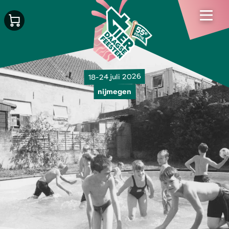
18-24 juli 2026
nijmegen