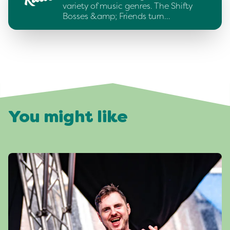
variety of music genres. The Shifty
Bosses &amp; Friends turn…
You might like