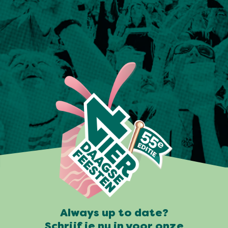
Always up to date?
Schrijf je nu in voor onze