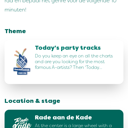
rad en bepaal het genre voor de volgende 10
minuten!
Theme
Today's party tracks
Do you keep an eye on all the charts
and are you looking for the most
famous A-artists? Then 'Today…
Location & stage
Rade aan de Kade
At the center is a large wheel with a