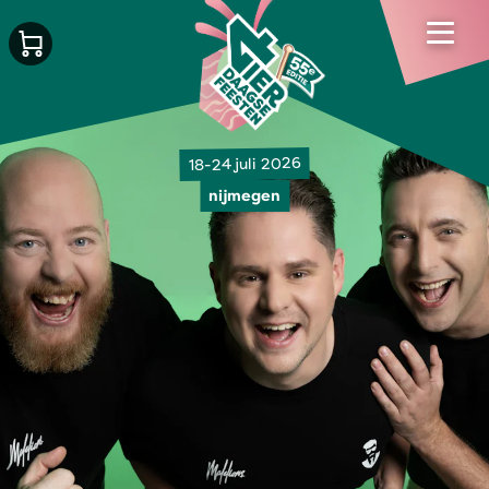
18-24 juli 2026
nijmegen