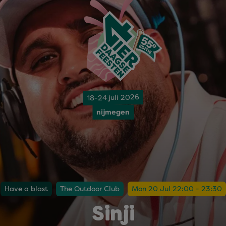
18-24 juli 2026
nijmegen
Have a blast
The Outdoor Club
Mon 20 Jul 22:00 - 23:30
Sinji