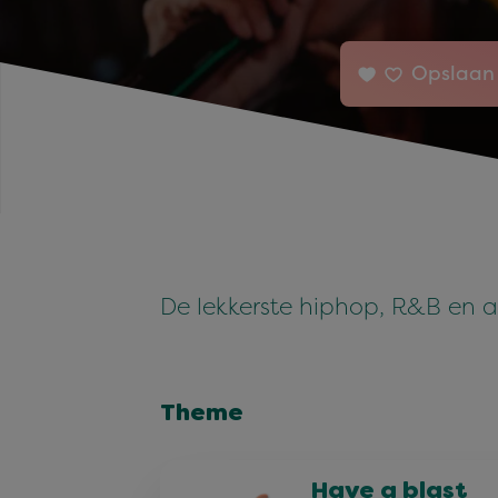
Opslaan 
De lekkerste hiphop, R&B en af
Theme
Have a blast