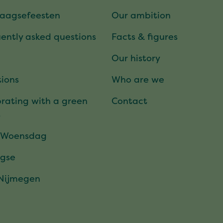
daagsefeesten
Our ambition
ently asked questions
Facts & figures
Our history
ions
Who are we
rating with a green
Contact
t
 Woensdag
gse
 Nijmegen