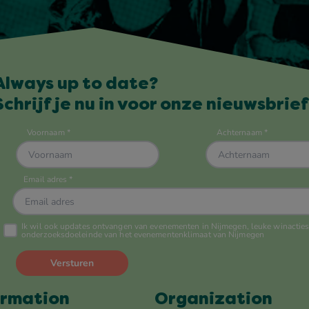
Always up to date?
Schrijf je nu in voor onze nieuwsbrief
ormation
Organization