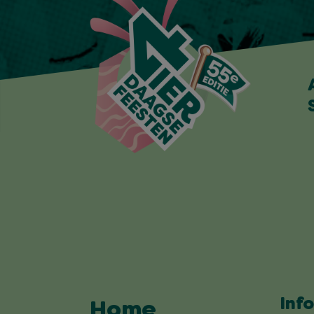
Inf
Home