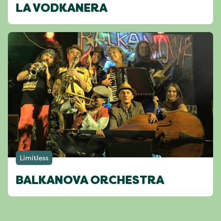
LA VODKANERA
Limitless
BALKANOVA ORCHESTRA