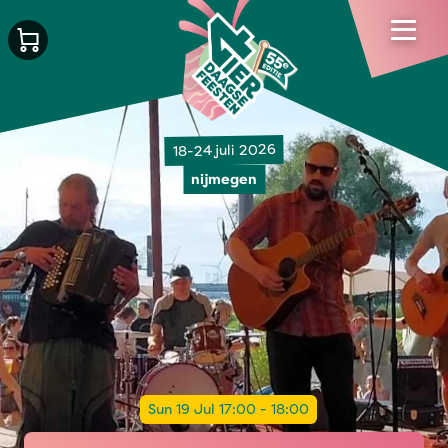
18-24 juli 2026
nijmegen
Sun 19 Jul 17:00 - 18:00