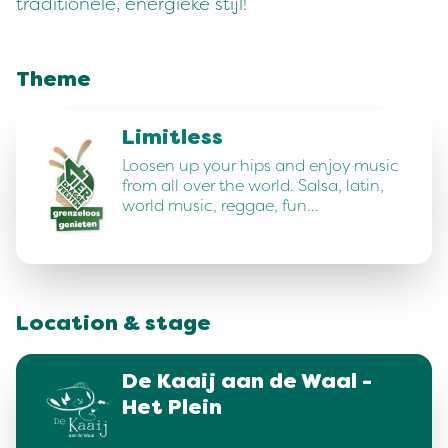
traditionele, energieke stijl!
Theme
Limitless
Loosen up your hips and enjoy music
from all over the world. Salsa, latin,
world music, reggae, fun…
Location & stage
De Kaaij aan de Waal -
Het Plein