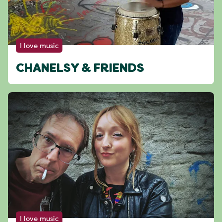
I love music
CHANELSY & FRIENDS
I love music