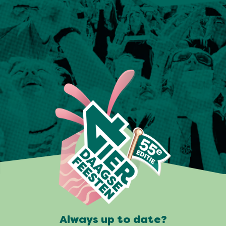
Always up to date?