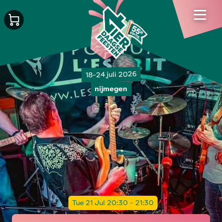
18-24 juli 2026
nijmegen
Tue 21 Jul 20:30 - 21:30