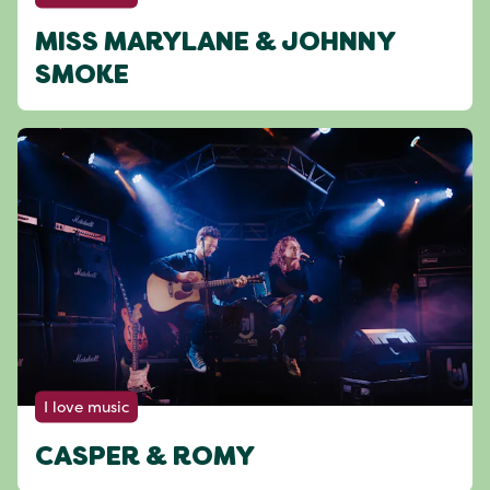
MISS MARYLANE & JOHNNY
SMOKE
I love music
CASPER & ROMY