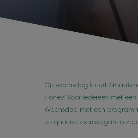
Op woensdag kleurt Smaakmark
Honey! Voor iedereen met een
Woensdag met een programma 
en queerse extravaganza zoal