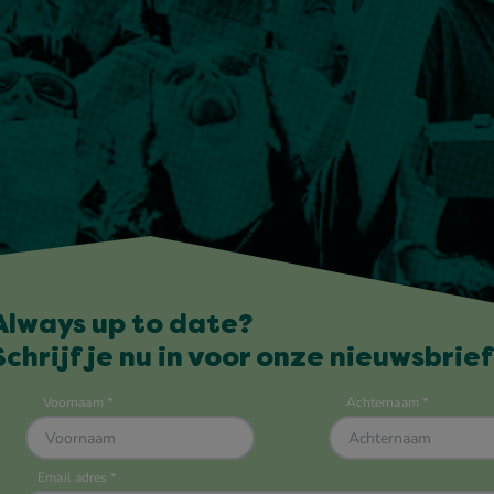
Always up to date?
Schrijf je nu in voor onze nieuwsbrief