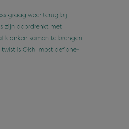
s graag weer terug bij
ets zijn doordrenkt met
ibal klanken samen te brengen
twist is Oishi most def one-