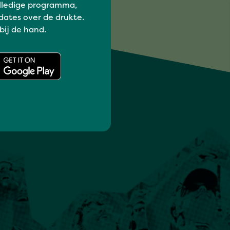
lledige programma,
dates over de drukte.
 bij de hand.