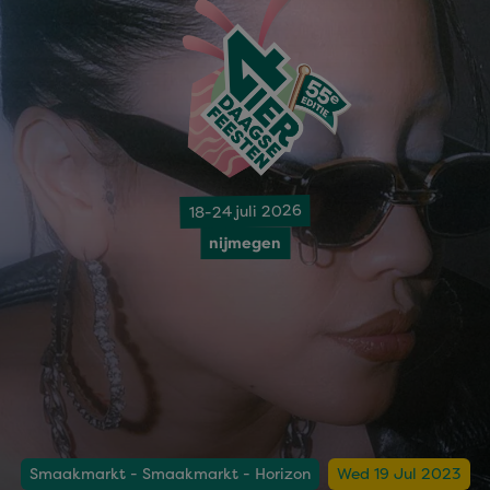
18-24 juli 2026
nijmegen
Smaakmarkt - Smaakmarkt - Horizon
Wed 19 Jul 2023