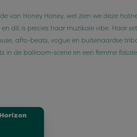
 van Honey Honey, wel zien we deze hotnes
’, en dit is precies haar muzikale vibe. Haar s
 house, afro-beats, vogue en buitenaardse tr
ts in de ballroom-scene en een femme fatale 
Horizon