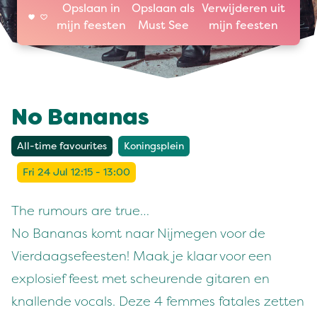
Opslaan in
Opslaan als
Verwijderen uit
mijn feesten
Must See
mijn feesten
No Bananas
All-time favourites
Koningsplein
Fri 24 Jul 12:15 - 13:00
The rumours are true…
No Bananas komt naar Nijmegen voor de
Vierdaagsefeesten! Maak je klaar voor een
explosief feest met scheurende gitaren en
knallende vocals. Deze 4 femmes fatales zetten