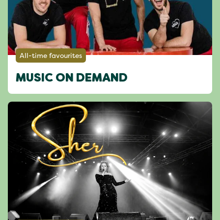
All-time favourites
MUSIC ON DEMAND