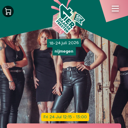
18-24 juli 2026
nijmegen
Fri 24 Jul 12:15 - 13:00