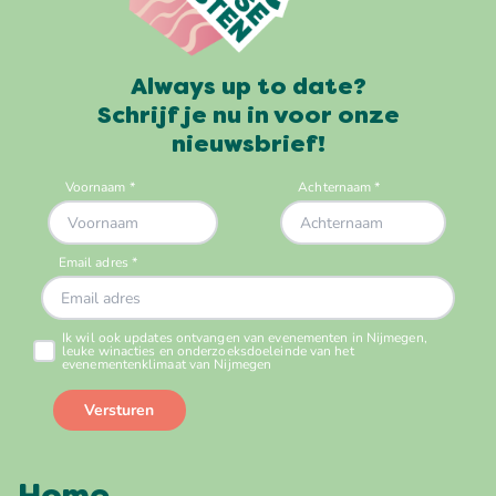
Always up to date?
Schrijf je nu in voor onze
nieuwsbrief!