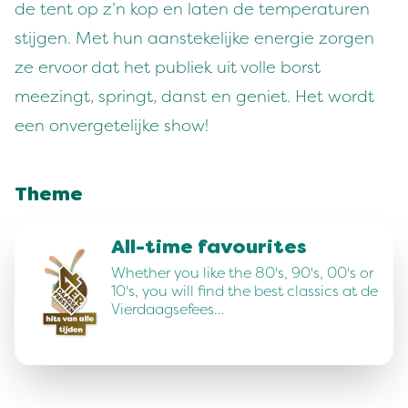
de tent op z’n kop en laten de temperaturen
stijgen. Met hun aanstekelijke energie zorgen
ze ervoor dat het publiek uit volle borst
meezingt, springt, danst en geniet. Het wordt
een onvergetelijke show!
Theme
All-time favourites
Whether you like the 80's, 90's, 00's or
10's, you will find the best classics at de
Vierdaagsefees…