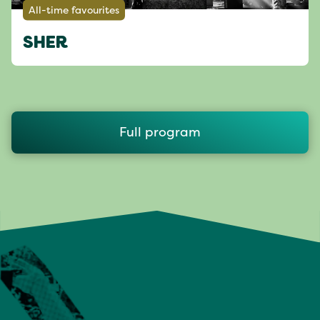
All-time favourites
SHER
Full program