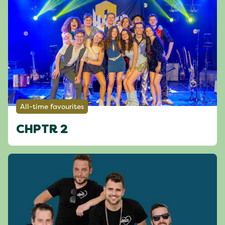
All-time favourites
CHPTR 2