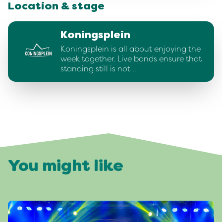
Location & stage
Koningsplein
Koningsplein is all about enjoying the
week together. Live bands ensure that
standing still is not …
You might like