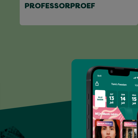
PROFESSORPROEF