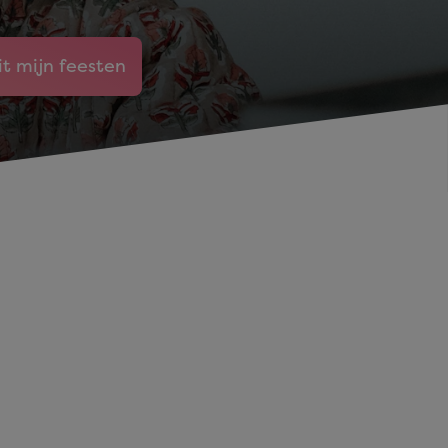
it mijn feesten