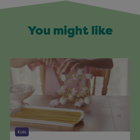
You might like
Kids