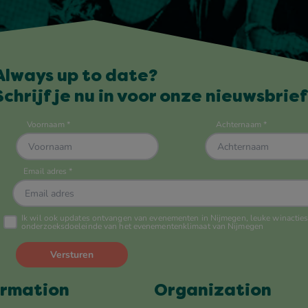
Always up to date?
Schrijf je nu in voor onze nieuwsbrief
ormation
Organization