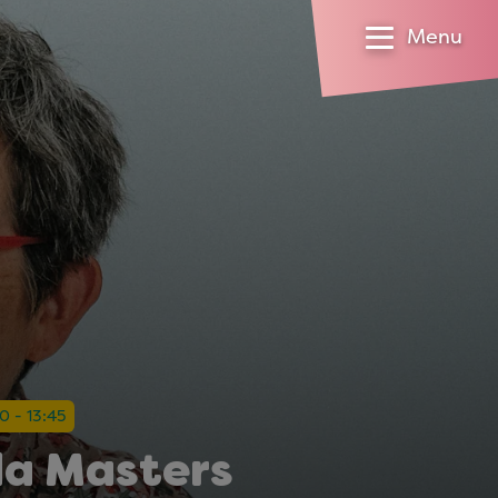
Menu
0 - 13:45
da Masters