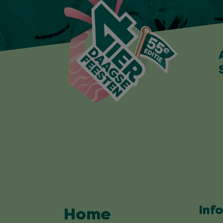
Inf
Home