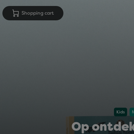
Shopping cart
Kids
Op ontdek