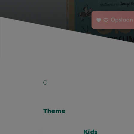
Opslaan 
0
Theme
Kids