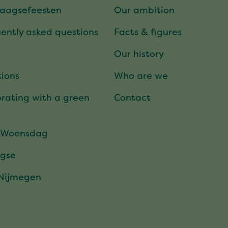
daagsefeesten
Our ambition
ently asked questions
Facts & figures
Our history
ions
Who are we
rating with a green
Contact
t
 Woensdag
gse
 Nijmegen