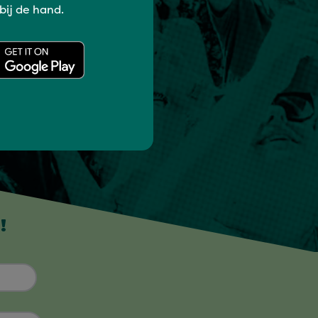
 bij de hand.
!