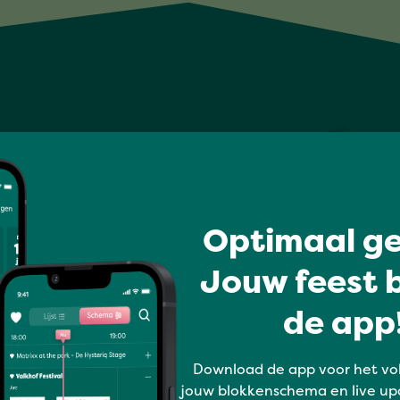
Optimaal ge
Jouw feest b
de app!
Download de app voor het vo
jouw blokkenschema en live up