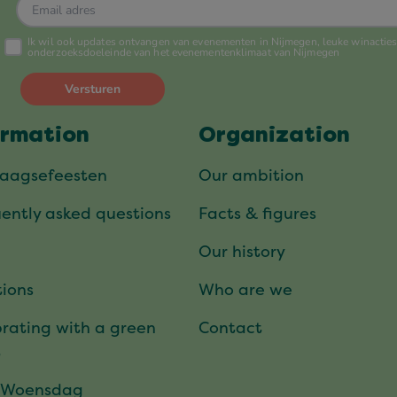
ormation
Organization
daagsefeesten
Our ambition
ently asked questions
Facts & figures
Our history
ions
Who are we
rating with a green
Contact
t
 Woensdag