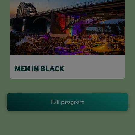
MEN IN BLACK
Full program