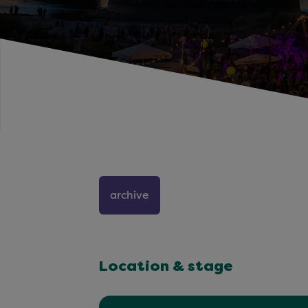
archive
Location & stage