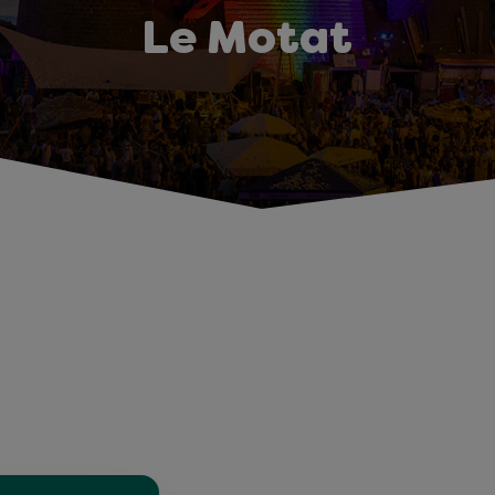
Le Motat