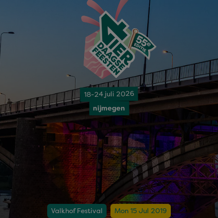
18-24 juli 2026
nijmegen
Valkhof Festival
Mon 15 Jul 2019