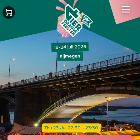
18-24 juli 2026
nijmegen
Thu 23 Jul 22:30 - 23:30