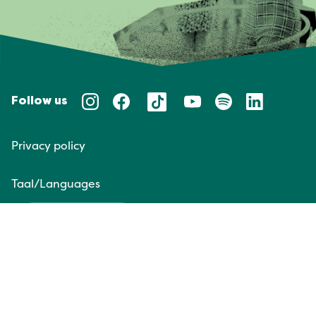
Follow us
Privacy policy
Taal/Languages
NL
EN
Website door