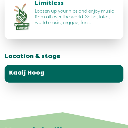
Limitless
Loosen up your hips and enjoy music
from all over the world. Salsa, latin,
world music, reggae, fun…
Location & stage
Kaaij Hoog