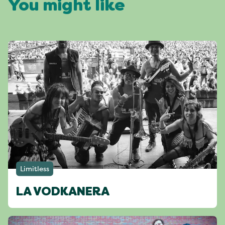
You might like
Limitless
LA VODKANERA