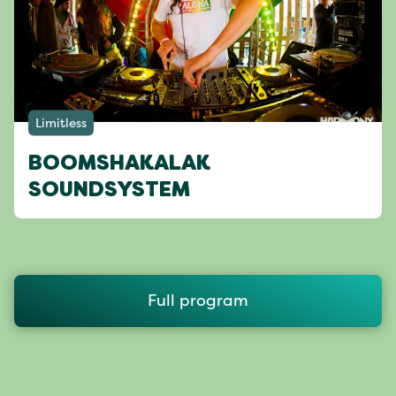
Limitless
BOOMSHAKALAK
SOUNDSYSTEM
Full program