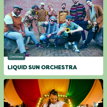
Limitless
LIQUID SUN ORCHESTRA