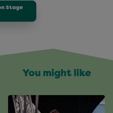
 on Stage
You might like