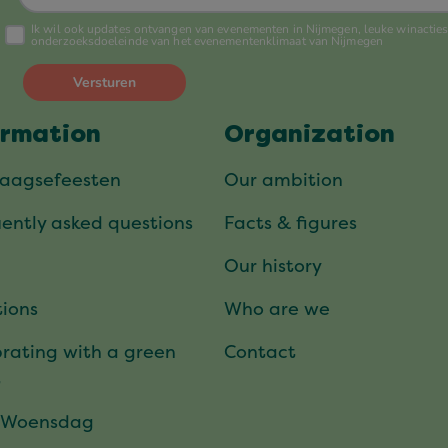
ormation
Organization
daagsefeesten
Our ambition
ently asked questions
Facts & figures
Our history
ions
Who are we
rating with a green
Contact
t
 Woensdag