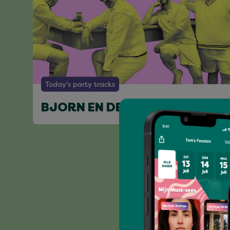
Today's party tracks
BJORN EN DE BOBBIES