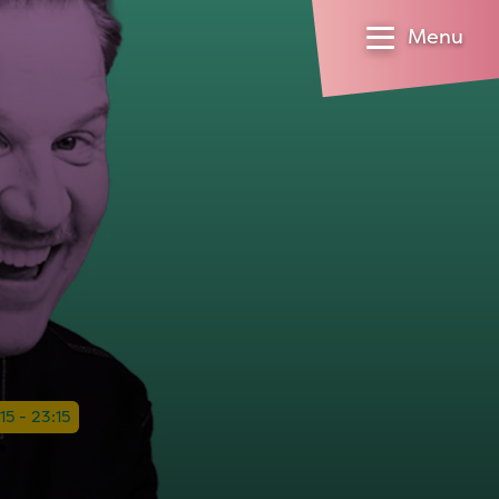
Menu
15 - 23:15