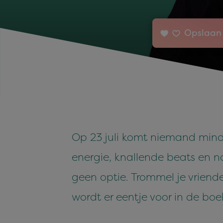
Opslaan 
Op 23 juli komt niemand min
energie, knallende beats en non
geen optie. Trommel je vriende
wordt er eentje voor in de boe