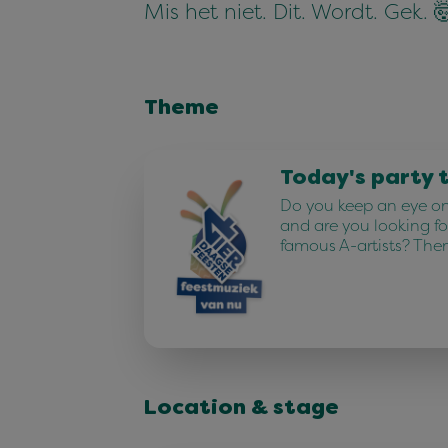
Mis het niet. Dit. Wordt. Gek. 
Theme
Today's party 
Do you keep an eye on 
and are you looking fo
famous A-artists? The
Location & stage