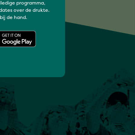
lledige programma,
dates over de drukte.
 bij de hand.