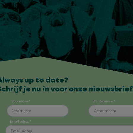
Always up to date?
Schrijf je nu in voor onze nieuwsbrief