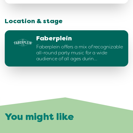
Location & stage
Faberplein
Faberplein offers a mix of recognizable
all-round party music for a wide
audience of all ages durin…
You might like