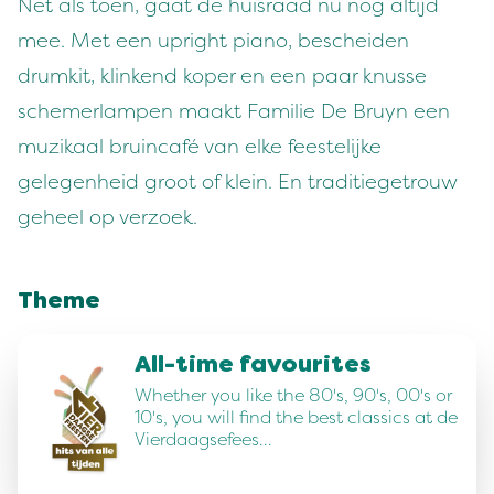
Net als toen, gaat de huisraad nu nog altijd
mee. Met een upright piano, bescheiden
drumkit, klinkend koper en een paar knusse
schemerlampen maakt Familie De Bruyn een
muzikaal bruincafé van elke feestelijke
gelegenheid groot of klein. En traditiegetrouw
geheel op verzoek.
Theme
All-time favourites
Whether you like the 80's, 90's, 00's or
10's, you will find the best classics at de
Vierdaagsefees…