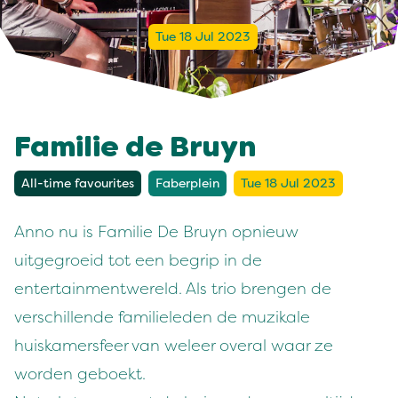
Tue 18 Jul 2023
Familie de Bruyn
All-time favourites
Faberplein
Tue 18 Jul 2023
Anno nu is Familie De Bruyn opnieuw
uitgegroeid tot een begrip in de
entertainmentwereld. Als trio brengen de
verschillende familieleden de muzikale
huiskamersfeer van weleer overal waar ze
worden geboekt.