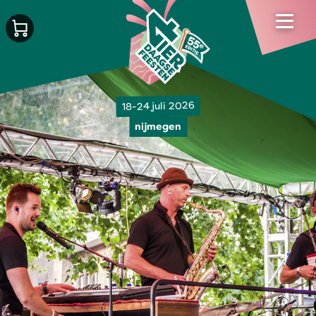
18-24 juli 2026
nijmegen