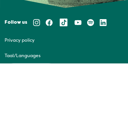
Follow us
Privacy policy
Taal/Languages
NL
EN
Website door