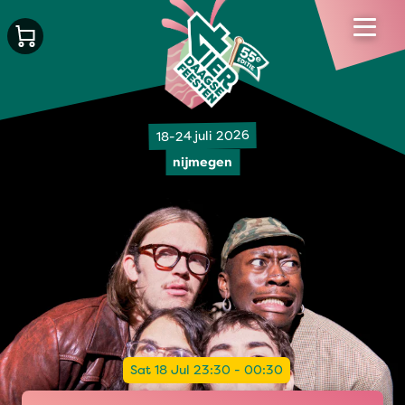
18-24 juli 2026
nijmegen
Sat 18 Jul 23:30 - 00:30