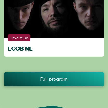
I love music
LCOB NL
Full program