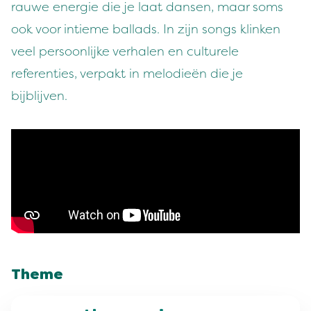
rauwe energie die je laat dansen, maar soms
ook voor intieme ballads. In zijn songs klinken
veel persoonlijke verhalen en culturele
referenties, verpakt in melodieën die je
bijblijven.
Theme