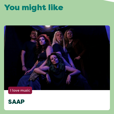
You might like
I love music
SAAP