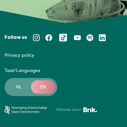
Follow us
Privacy policy
Taal/Languages
NL
EN
Website door