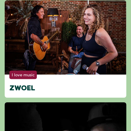
I love music
ZWOEL