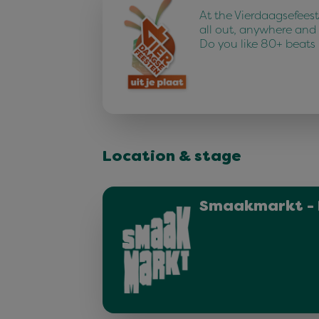
At the Vierdaagsefees
all out, anywhere and
Do you like 80+ beats
Location & stage
Smaakmarkt - 