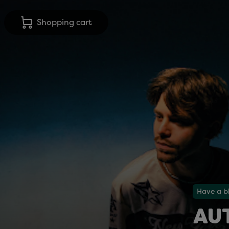
Shopping cart
Have a b
AU