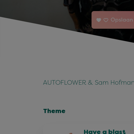
Opslaan 
AUTOFLOWER & Sam Hofma
Theme
Have a blast