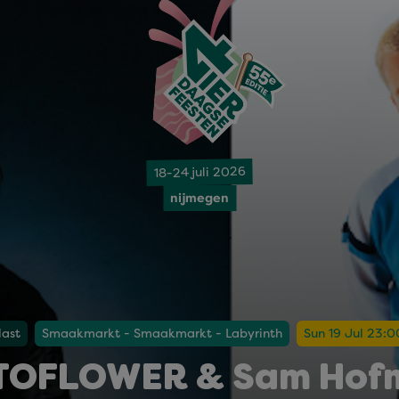
18-24 juli 2026
nijmegen
last
Smaakmarkt - Smaakmarkt - Labyrinth
Sun 19 Jul 23:0
TOFLOWER & Sam Hof