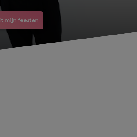
it mijn feesten