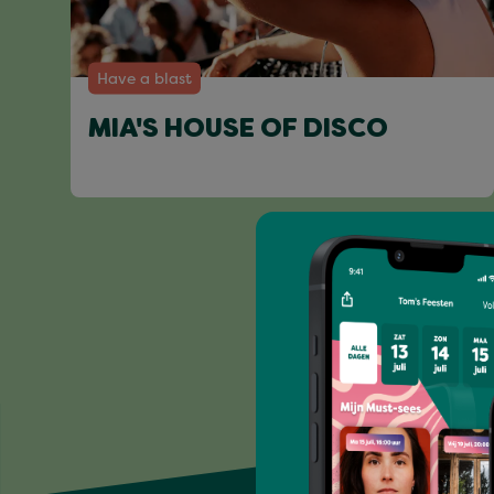
Have a blast
MIA'S HOUSE OF DISCO