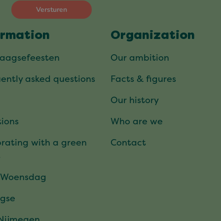
ormation
Organization
daagsefeesten
Our ambition
ently asked questions
Facts & figures
Our history
ions
Who are we
rating with a green
Contact
t
 Woensdag
gse
 Nijmegen