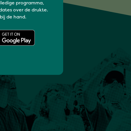
lledige programma,
dates over de drukte.
 bij de hand.