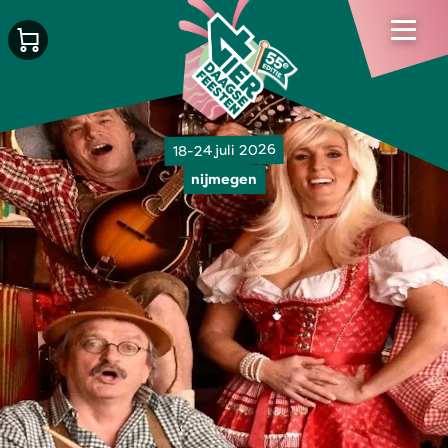
18-24 juli 2026
nijmegen