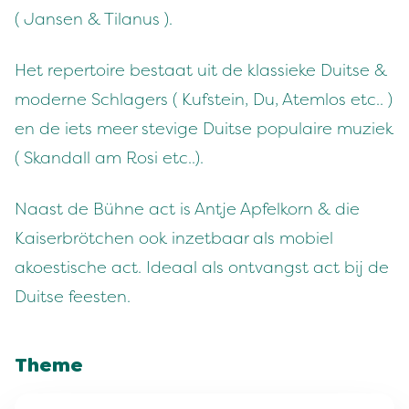
( Jansen & Tilanus ).
Het repertoire bestaat uit de klassieke Duitse &
moderne Schlagers ( Kufstein, Du, Atemlos etc.. )
en de iets meer stevige Duitse populaire muziek
( Skandall am Rosi etc..).
Naast de Bühne act is Antje Apfelkorn & die
Kaiserbrötchen ook inzetbaar als mobiel
akoestische act. Ideaal als ontvangst act bij de
Duitse feesten.
Theme