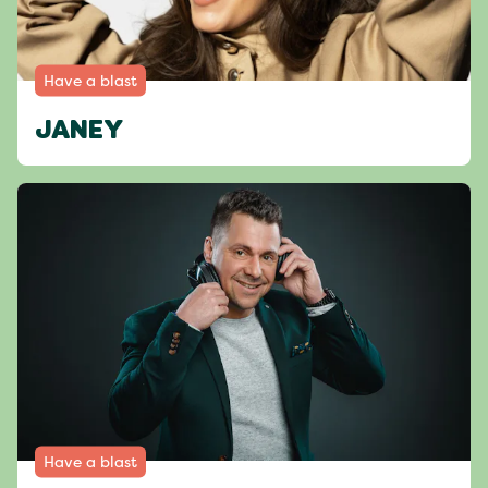
Have a blast
JANEY
Have a blast