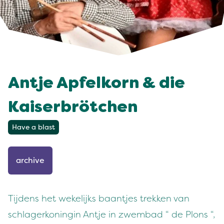
Antje Apfelkorn & die
Kaiserbrötchen
Have a blast
archive
Tijdens het wekelijks baantjes trekken van
schlagerkoningin Antje in zwembad “ de Plons “,