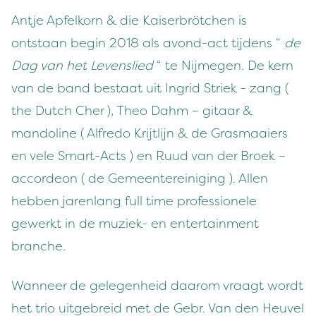
Antje Apfelkorn & die Kaiserbrötchen is
ontstaan begin 2018 als avond-act tijdens “
de
Dag van het Levenslied
“ te Nijmegen. De kern
van de band bestaat uit Ingrid Striek - zang (
the Dutch Cher ), Theo Dahm – gitaar &
mandoline ( Alfredo Krijtlijn & de Grasmaaiers
en vele Smart-Acts ) en Ruud van der Broek –
accordeon ( de Gemeentereiniging ). Allen
hebben jarenlang full time professionele
gewerkt in de muziek- en entertainment
branche.
Wanneer de gelegenheid daarom vraagt wordt
het trio uitgebreid met de Gebr. Van den Heuvel