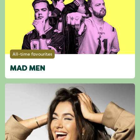
All-time favourites
MAD MEN