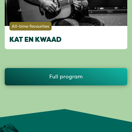
All-time favourites
KAT EN KWAAD
Full program