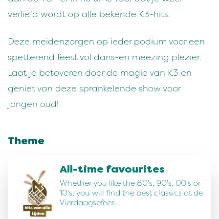
verliefd wordt op alle bekende K3-hits.
Deze meidenzorgen op ieder podium voor een
spetterend feest vol dans-en meezing plezier.
Laat je betoveren door de magie van K3 en
geniet van deze sprankelende show voor
jongen oud!
Theme
All-time favourites
Whether you like the 80's, 90's, 00's or
10's, you will find the best classics at de
Vierdaagsefees…