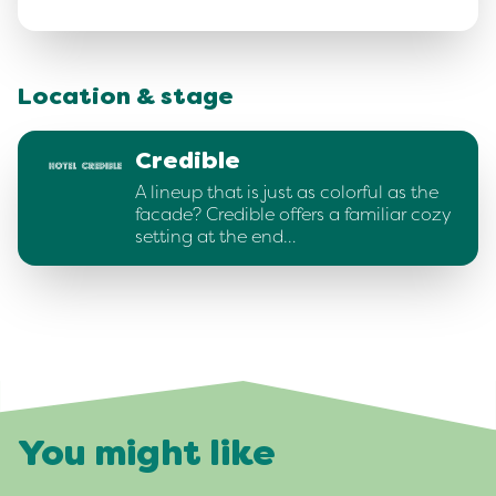
Location & stage
Credible
A lineup that is just as colorful as the
facade? Credible offers a familiar cozy
setting at the end…
You might like