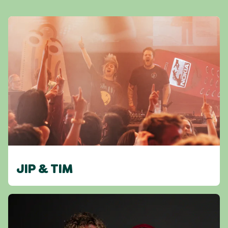
JIP & TIM