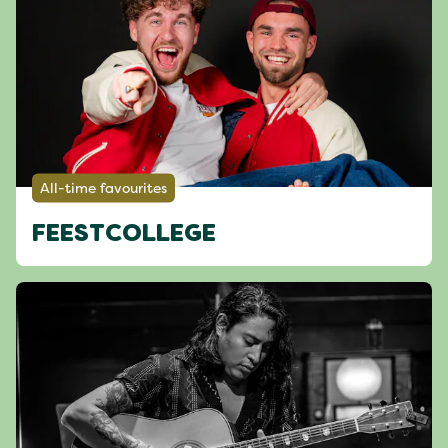
All-time favourites
FEESTCOLLEGE