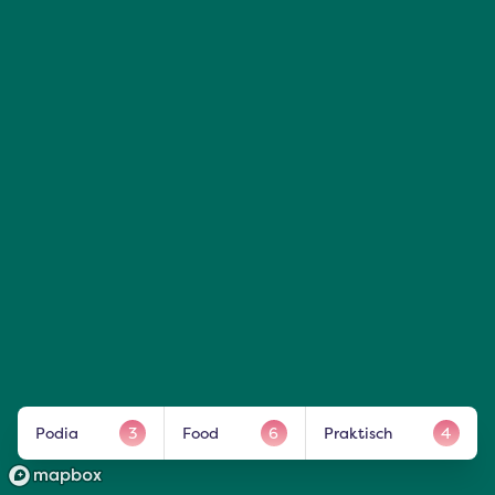
Podia
3
Food
6
Praktisch
4