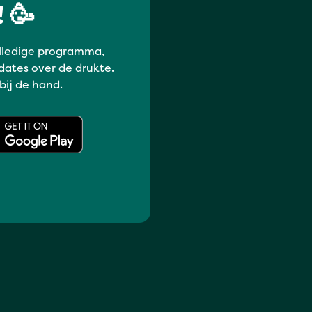
 🥳
lledige programma,
dates over de drukte.
 bij de hand.