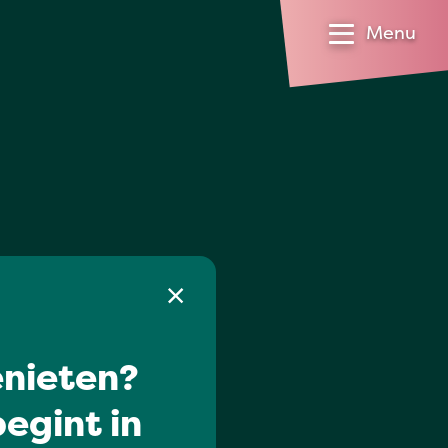
Menu
nieten?
egint in